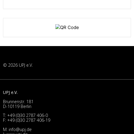
© 2026 UPJ e.V.
UPJ e.V.
Brunnenstr. 181
D-10119 Berlin
T:
+49 (0)30 2787 406-0
F: +49 (0)30 2787 406-19
M:
info@upj.de