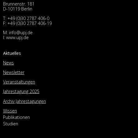
Brunnenstr. 181
D-10119 Berlin
T:
+49 (0)30 2787 406-0
F: +49 (0)30 2787 406-19
M:
info@upj.de
I:
www.upj.de
Aktuelles
News
Newsletter
Veranstaltungen
Jahrestagung 2025
Archiv Jahrestagungen
Wissen
Publikationen
Studien