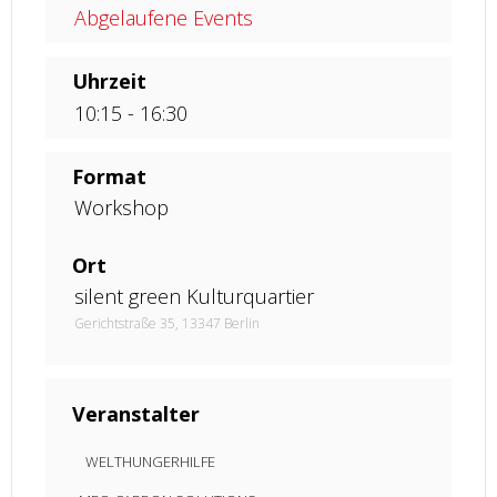
Abgelaufene Events
Uhrzeit
10:15 - 16:30
Format
Workshop
Ort
silent green Kulturquartier
Gerichtstraße 35, 13347 Berlin
Veranstalter
WELTHUNGERHILFE