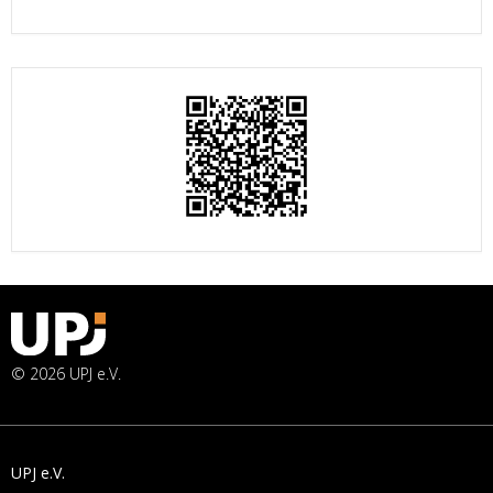
© 2026 UPJ e.V.
UPJ e.V.