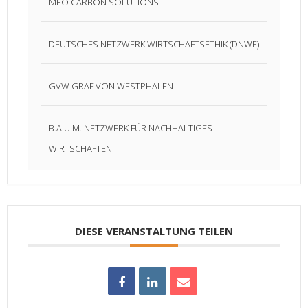
MEO CARBON SOLUTIONS
DEUTSCHES NETZWERK WIRTSCHAFTSETHIK (DNWE)
GVW GRAF VON WESTPHALEN
B.A.U.M. NETZWERK FÜR NACHHALTIGES
WIRTSCHAFTEN
DIESE VERANSTALTUNG TEILEN