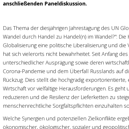
anschließenden Paneldiskussion.
Das Thema der diesjährigen Jahrestagung des UN Gl
Wandel durch Handel zu Handel(n) im Wandel?”: Die
Globalisierung eine politische Liberalisierung und di
hat sich vielerorts nicht bewahrheitet. Seit Anfang d
unterschiedlicher Ausprägung sowie deren wirtschaft
Corona-Pandemie und dem Überfall Russlands auf die 
Rückzug. Dies stellt die hochgradig exportorientierte
Wirtschaft vor vielfältige Herausforderungen. Es geh
reduzieren und die Resilienz der Lieferketten zu stei
menschenrechtliche Sorgfaltspflichten einzuhalten 
Welche Synergien und potenziellen Zielkonflikte erg
ökonomischer, ökologischer, sozialer und geopoliti