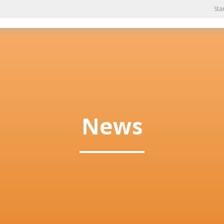
Sta
News