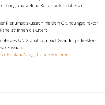
enhang und welche Rolle spielen dabei die
ner Plenumsdiskussion mit dem Gründungsdirektor
nelist*innen diskutiert.
eynote des UN Global Compact Gründungsdirektors
ldiskussion:
deutschland/un-gcd-jahreskonferenz