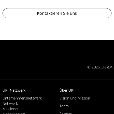
Kontaktieren Sie uns
© 2026 UPJ e.V.
UPJ-Netzwerk
Über UPJ
Unternehmensnetzwerk
Vision und Mission
Netzwerk
Team
Mitglieder
Partner