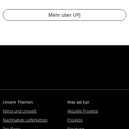
Mehr über UPJ
Unsere Themen
Was wir tun
Klima und Umwelt
Aktuelle Projekte
Nachhaltige Lieferketten
Projekte
Pro Bono
Beratung