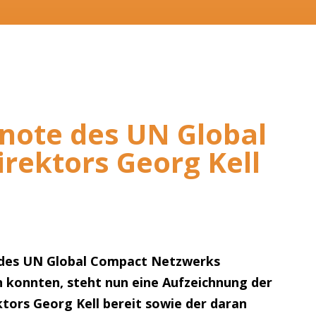
note des UN Global
ektors Georg Kell
nz des UN Global Compact Netzwerks
n konnten, steht nun eine Aufzeichnung der
ors Georg Kell bereit sowie der daran