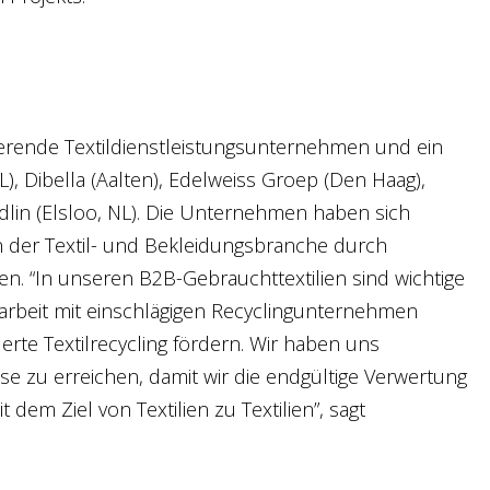
ierende Textildienstleistungsunternehmen und ein
L), Dibella (Aalten), Edelweiss Groep (Den Haag),
in (Elsloo, NL). Die Unternehmen haben sich
 der Textil- und Bekleidungsbranche durch
n. “In unseren B2B-Gebrauchttextilien sind wichtige
arbeit mit einschlägigen Recyclingunternehmen
te Textilrecycling fördern. Wir haben uns
 zu erreichen, damit wir die endgültige Verwertung
em Ziel von Textilien zu Textilien”, sagt