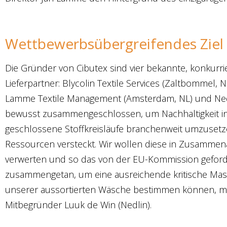
Wettbewerbsübergreifendes Ziel
Die Gründer von Cibutex sind vier bekannte, konkurr
Lieferpartner: Blycolin Textile Services (Zaltbommel, N
Lamme Textile Management (Amsterdam, NL) und Nedl
bewusst zusammengeschlossen, um Nachhaltigkeit in
geschlossene Stoffkreisläufe branchenweit umzusetze
Ressourcen versteckt. Wir wollen diese in Zusammen
verwerten und so das von der EU-Kommission geforder
zusammengetan, um eine ausreichende kritische Masse
unserer aussortierten Wäsche bestimmen können, mit d
Mitbegründer Luuk de Win (Nedlin).