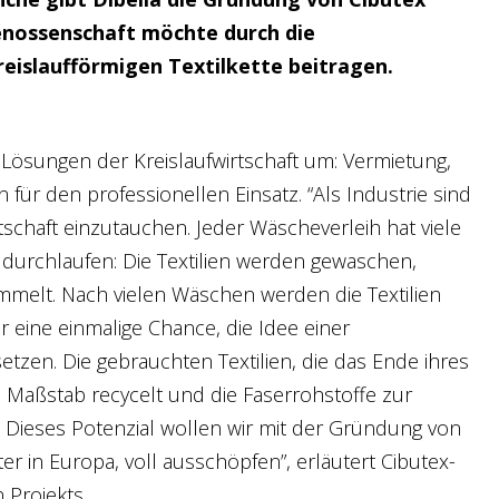
Genossenschaft möchte durch die
eislaufförmigen Textilkette beitragen.
ige Lösungen der Kreislaufwirtschaft um: Vermietung,
für den professionellen Einsatz. “Als Industrie sind
irtschaft einzutauchen. Jeder Wäscheverleih hat viele
 durchlaufen: Die Textilien werden gewaschen,
mmelt. Nach vielen Wäschen werden die Textilien
r eine einmalige Chance, die Idee einer
etzen. Die gebrauchten Textilien, die das Ende ihres
 Maßstab recycelt und die Faserrohstoffe zur
 Dieses Potenzial wollen wir mit der Gründung von
ter in Europa, voll ausschöpfen”, erläutert Cibutex-
 Projekts.