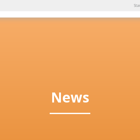
Sta
News