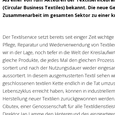
(Circular Business Textiles) bekannt. Die neue 
Zusammenarbeit im gesamten Sektor zu einer kr
Der Textilservice setzt bereits seit einiger Zeit wicht
Pflege, Reparatur und Wiederverwendung von Textilien 
wir in der Lage, noch tiefer in die Welt der Kreislaufw
gleiche Produkte, die jedes Mal den gleichen Prozess
sortiert und nach der Nutzungsdauer wieder eingesa
aussortiert. In diesem ausgemusterten Textil sehen wi
geschlossenen textilen Kette endlich in die Tat umzus
Lebenszyklus erreicht haben, können in industriellem
Herstellung neuer Textilien zurückgewonnen werden.
Cibutex, einer Genossenschaft für alle Textildienstleis
Direktor Jan Lamme den Hintergrund des einzigartigen