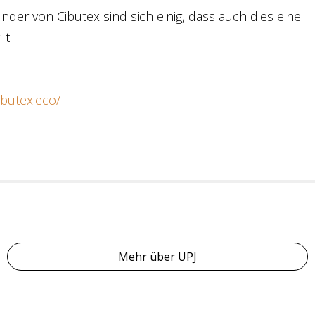
nder von Cibutex sind sich einig, dass auch dies eine
lt.
ibutex.eco/
Mehr über UPJ