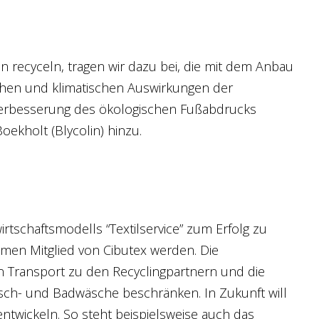
n recyceln, tragen wir dazu bei, die mit dem Anbau
chen und klimatischen Auswirkungen der
er Verbesserung des ökologischen Fußabdrucks
oekholt (Blycolin) hinzu.
rtschaftsmodells “Textilservice” zum Erfolg zu
hmen Mitglied von Cibutex werden. Die
Transport zu den Recyclingpartnern und die
, Tisch- und Badwäsche beschränken. In Zukunft will
ntwickeln. So steht beispielsweise auch das