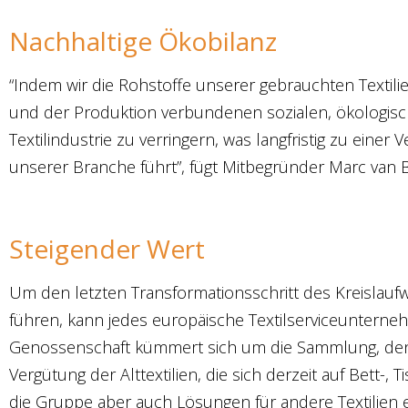
Nachhaltige Ökobilanz
“Indem wir die Rohstoffe unserer gebrauchten Textilie
und der Produktion verbundenen sozialen, ökologis
Textilindustrie zu verringern, was langfristig zu ein
unserer Branche führt”, fügt Mitbegründer Marc van B
Steigender Wert
Um den letzten Transformationsschritt des Kreislaufwi
führen, kann jedes europäische Textilserviceunterne
Genossenschaft kümmert sich um die Sammlung, den 
Vergütung der Alttextilien, die sich derzeit auf Bett-
die Gruppe aber auch Lösungen für andere Textilien e