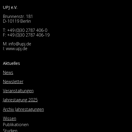
UPJ e.V.
Brunnenstr. 181
D-10119 Berlin
T:
+49 (0)30 2787 406-0
F: +49 (0)30 2787 406-19
M:
info@upj.de
I:
www.upj.de
Aktuelles
News
Newsletter
Veranstaltungen
Jahrestagung 2025
Archiv Jahrestagungen
Wissen
Publikationen
Studien