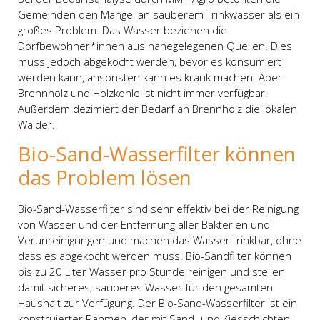
Gemeinden den Mangel an sauberem Trinkwasser als ein
großes Problem. Das Wasser beziehen die
Dorfbewohner*innen aus nahegelegenen Quellen. Dies
muss jedoch abgekocht werden, bevor es konsumiert
werden kann, ansonsten kann es krank machen. Aber
Brennholz und Holzkohle ist nicht immer verfügbar.
Außerdem dezimiert der Bedarf an Brennholz die lokalen
Wälder.
Bio-Sand-Wasserfilter können
das Problem lösen
Bio-Sand-Wasserfilter sind sehr effektiv bei der Reinigung
von Wasser und der Entfernung aller Bakterien und
Verunreinigungen und machen das Wasser trinkbar, ohne
dass es abgekocht werden muss. Bio-Sandfilter können
bis zu 20 Liter Wasser pro Stunde reinigen und stellen
damit sicheres, sauberes Wasser für den gesamten
Haushalt zur Verfügung. Der Bio-Sand-Wasserfilter ist ein
konstruierter Rahmen, der mit Sand- und Kiesschichten