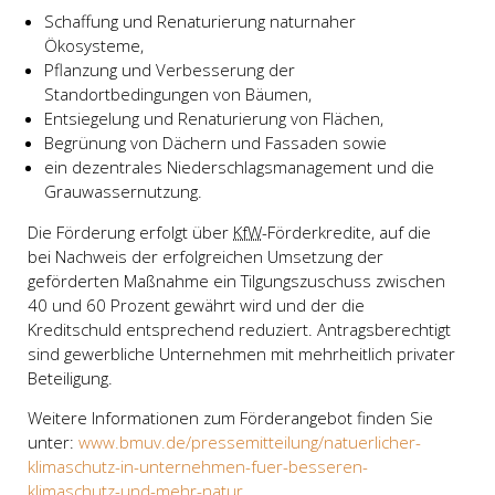
Schaffung und Renaturierung naturnaher
Ökosysteme,
Pflanzung und Verbesserung der
Standortbedingungen von Bäumen,
Entsiegelung und Renaturierung von Flächen,
Begrünung von Dächern und Fassaden sowie
ein dezentrales Niederschlagsmanagement und die
Grauwassernutzung.
Die Förderung erfolgt über
KfW
-Förderkredite, auf die
bei Nachweis der erfolgreichen Umsetzung der
geförderten Maßnahme ein Tilgungszuschuss zwischen
40 und 60 Prozent gewährt wird und der die
Kreditschuld entsprechend reduziert. Antragsberechtigt
sind gewerbliche Unternehmen mit mehrheitlich privater
Beteiligung.
Weitere Informationen zum Förderangebot finden Sie
unter:
www.bmuv.de/pressemitteilung/natuerlicher-
klimaschutz-in-unternehmen-fuer-besseren-
klimaschutz-und-mehr-natur