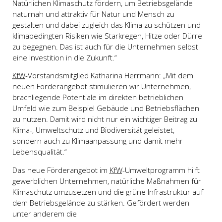
Natürlichen Klimaschutz fördern, um Betriebsgelände
naturnah und attraktiv für Natur und Mensch zu
gestalten und dabei zugleich das Klima zu schützen und
klimabedingten Risiken wie Starkregen, Hitze oder Dürre
zu begegnen. Das ist auch für die Unternehmen selbst
eine Investition in die Zukunft.“
KfW
-Vorstandsmitglied Katharina Herrmann: „Mit dem
neuen Förderangebot stimulieren wir Unternehmen,
brachliegende Potentiale im direkten betrieblichen
Umfeld wie zum Beispiel Gebäude und Betriebsflächen
zu nutzen. Damit wird nicht nur ein wichtiger Beitrag zu
Klima-, Umweltschutz und Biodiversität geleistet,
sondern auch zu Klimaanpassung und damit mehr
Lebensqualität.“
Das neue Förderangebot im
KfW
-Umweltprogramm hilft
gewerblichen Unternehmen, natürliche Maßnahmen für
Klimaschutz umzusetzen und die grüne Infrastruktur auf
dem Betriebsgelände zu stärken. Gefördert werden
unter anderem die