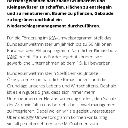
Betriebsgeländen naturnahe Grünflächen und
Kleingewässer zu schaffen, Flächen zu entsiegeln
und zu renaturieren, Bäume zu pflanzen, Gebäude
zu begrünen und lokal ein
Niederschlagsmanagement durchzuführen.
Für die Förderung im
KfW
-Umweltprogramm stellt das
Bundesumweltministerium jährlich bis zu 50 Millionen
Euro aus dem Aktionsprogramm Natürlicher Klimaschutz
(
ANK
) bereit. Für das Förderangebot können sich
gewerbliche Unternehmen ab dem 15. Juli bewerben.
Bundesumweltministerin Steffi Lemke: „Intakte
Ökosysteme sind natürliche Klimaschützer und die
Grundlage unseres Lebens und Wirtschaftens. Deshalb
ist es ein gutes Signal, dass sich immer mehr
Unternehmen der Herausforderung stellen, den Schutz
der Artenvielfalt in das betriebliche Umweltmanagement
zu integrieren. Dabei wollen wir sie gezielt unterstützen:
Über das
KfW
-Umweltprogramm können wir künftig
vielfältige unternehmerische Maßnahmen zum