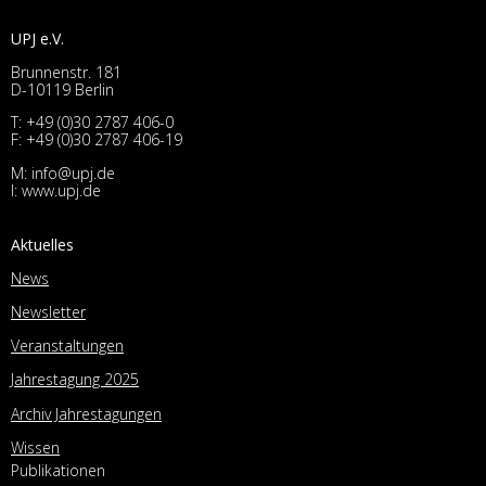
UPJ e.V.
Brunnenstr. 181
D-10119 Berlin
T:
+49 (0)30 2787 406-0
F: +49 (0)30 2787 406-19
M:
info@upj.de
I:
www.upj.de
Aktuelles
News
Newsletter
Veranstaltungen
Jahrestagung 2025
Archiv Jahrestagungen
Wissen
Publikationen