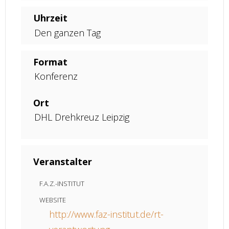
Uhrzeit
Den ganzen Tag
Format
Konferenz
Ort
DHL Drehkreuz Leipzig
Veranstalter
F.A.Z.-INSTITUT
WEBSITE
http://www.faz-institut.de/rt-