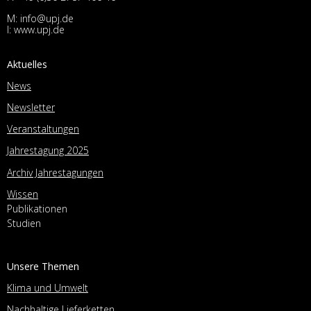
M:
info@upj.de
I:
www.upj.de
Aktuelles
News
Newsletter
Veranstaltungen
Jahrestagung 2025
Archiv Jahrestagungen
Wissen
Publikationen
Studien
Unsere Themen
Klima und Umwelt
Nachhaltige Lieferketten