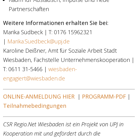
Partnerschaften
Weitere Informationen erhalten Sie bei:
Marika Südbeck | T: 0176 15962321
|
Marika.Suedbeck@upj.de
Karoline Deißner, Amt für Soziale Arbeit Stadt
Wiesbaden, Fachstelle Unternehmenskooperation |
T: 0611 31-5466 |
wiesbaden-
engagiert@wiesbaden.de
ONLINE-ANMELDUNG HIER
|
PROGRAMM-PDF
|
Teilnahmebedingungen
CSR Regio.Net Wiesbaden ist ein Projekt von UPJ in
Kooperation mit und gefördert durch die