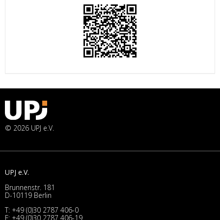
© 2026 UPJ e.V.
UPJ e.V.
Brunnenstr. 181
D-10119 Berlin
T:
+49 (0)30 2787 406-0
F: +49 (0)30 2787 406-19