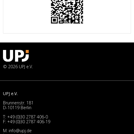
© 2026 UPJ e.V.
UPJ e.V.
Brunnenstr. 181
D-10119 Berlin
T:
+49 (0)30 2787 406-0
F: +49 (0)30 2787 406-19
M:
info@upj.de