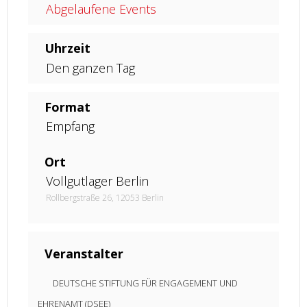
Abgelaufene Events
Uhrzeit
Den ganzen Tag
Format
Empfang
Ort
Vollgutlager Berlin
Rollbergstraße 26, 12053 Berlin
Veranstalter
DEUTSCHE STIFTUNG FÜR ENGAGEMENT UND
EHRENAMT (DSEE)