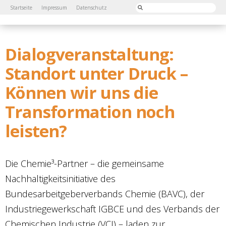
Startseite
Impressum
Datenschutz
Dialogveranstaltung:
Standort unter Druck –
Können wir uns die
Transformation noch
leisten?
Die Chemie³-Partner – die gemeinsame
Nachhaltigkeitsinitiative des
Bundesarbeitgeberverbands Chemie (BAVC), der
Industriegewerkschaft IGBCE und des Verbands der
Chemischen Industrie (VCI) – laden zur