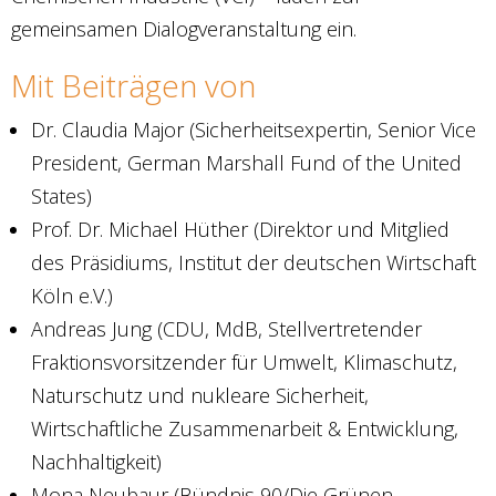
gemeinsamen Dialogveranstaltung ein.
Mit Beiträgen von
Dr. Claudia Major (Sicherheitsexpertin, Senior Vice
President, German Marshall Fund of the United
States)
Prof. Dr. Michael Hüther (Direktor und Mitglied
des Präsidiums, Institut der deutschen Wirtschaft
Köln e.V.)
Andreas Jung (CDU, MdB, Stellvertretender
Fraktionsvorsitzender für Umwelt, Klimaschutz,
Naturschutz und nukleare Sicherheit,
Wirtschaftliche Zusammenarbeit & Entwicklung,
Nachhaltigkeit)
Mona Neubaur (Bündnis 90/Die Grünen,