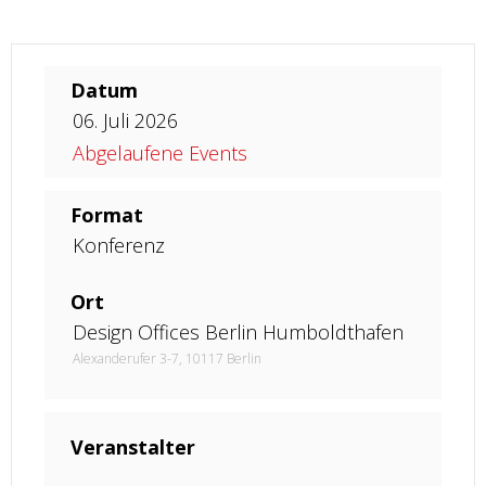
Datum
06. Juli 2026
Abgelaufene Events
Format
Konferenz
Ort
Design Offices Berlin Humboldthafen
Alexanderufer 3-7, 10117 Berlin
Veranstalter