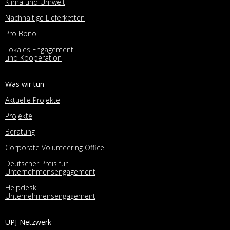
Klima und Umwelt
Nachhaltige Lieferketten
Pro Bono
Lokales Engagement
und Kooperation
Was wir tun
Aktuelle Projekte
Projekte
Beratung
Corporate Volunteering Office
Deutscher Preis für
Unternehmensengagement
Helpdesk
Unternehmensengagement
UPJ-Netzwerk