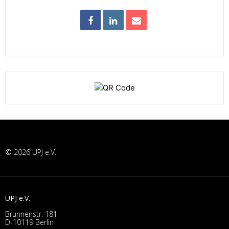
© 2026 UPJ e.V.
UPJ e.V.
Brunnenstr. 181
D-10119 Berlin