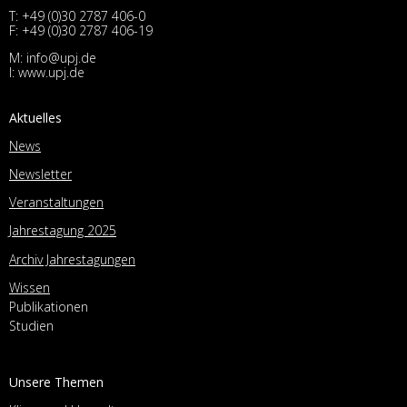
T:
+49 (0)30 2787 406-0
F: +49 (0)30 2787 406-19
M:
info@upj.de
I:
www.upj.de
Aktuelles
News
Newsletter
Veranstaltungen
Jahrestagung 2025
Archiv Jahrestagungen
Wissen
Publikationen
Studien
Unsere Themen