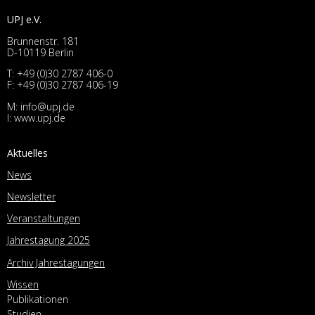
UPJ e.V.
Brunnenstr. 181
D-10119 Berlin
T:
+49 (0)30 2787 406-0
F: +49 (0)30 2787 406-19
M:
info@upj.de
I:
www.upj.de
Aktuelles
News
Newsletter
Veranstaltungen
Jahrestagung 2025
Archiv Jahrestagungen
Wissen
Publikationen
Studien