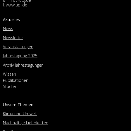
M:
info@upj.de
I:
www.upj.de
Aktuelles
News
Newsletter
Veranstaltungen
Jahrestagung 2025
Archiv Jahrestagungen
Wissen
Publikationen
Studien
Unsere Themen
Klima und Umwelt
Nachhaltige Lieferketten