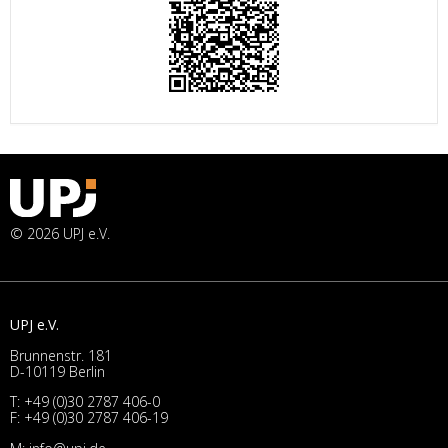
© 2026 UPJ e.V.
UPJ e.V.
Brunnenstr. 181
D-10119 Berlin
T:
+49 (0)30 2787 406-0
F: +49 (0)30 2787 406-19