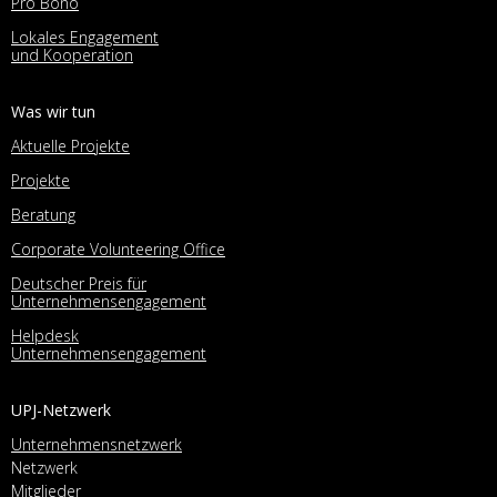
Pro Bono
Lokales Engagement
und Kooperation
Was wir tun
Aktuelle Projekte
Projekte
Beratung
Corporate Volunteering Office
Deutscher Preis für
Unternehmensengagement
Helpdesk
Unternehmensengagement
UPJ-Netzwerk
Unternehmensnetzwerk
Netzwerk
Mitglieder