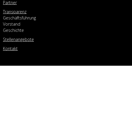
Partner
Transparenz
Geschäftsführung
Vorstand
Geschichte
Stellenangebote
Kontakt