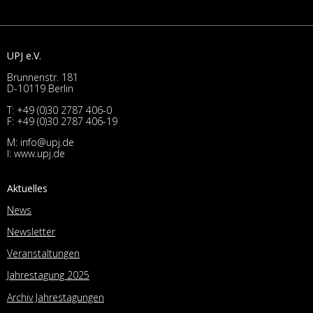
UPJ e.V.
Brunnenstr. 181
D-10119 Berlin
T:
+49 (0)30 2787 406-0
F: +49 (0)30 2787 406-19
M:
info@upj.de
I:
www.upj.de
Aktuelles
News
Newsletter
Veranstaltungen
Jahrestagung 2025
Archiv Jahrestagungen