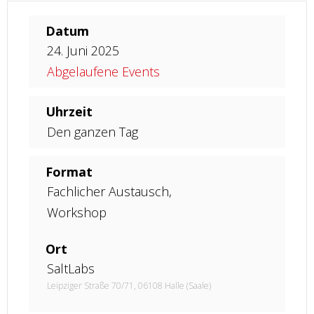
Datum
24. Juni 2025
Abgelaufene Events
Uhrzeit
Den ganzen Tag
Format
Fachlicher Austausch,
Workshop
Ort
SaltLabs
Leipziger Straße 70/71, 06108 Halle (Saale)