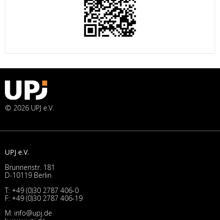
© 2026 UPJ e.V.
UPJ e.V.
Brunnenstr. 181
D-10119 Berlin
T:
+49 (0)30 2787 406-0
F: +49 (0)30 2787 406-19
M:
info@upj.de