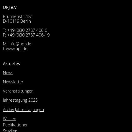
UPJ e.V.
Brunnenstr. 181
D-10119 Berlin
T:
+49 (0)30 2787 406-0
F: +49 (0)30 2787 406-19
M:
info@upj.de
I:
www.upj.de
Aktuelles
News
Newsletter
Veranstaltungen
Jahrestagung 2025
Archiv Jahrestagungen
Wissen
Publikationen
Studien