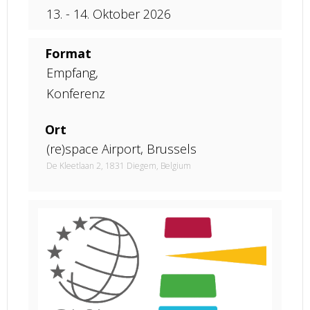
13. - 14. Oktober 2026
Format
Empfang,
Konferenz
Ort
(re)space Airport, Brussels
De Kleetlaan 2, 1831 Diegem, Belgium