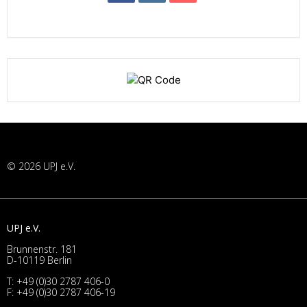
© 2026 UPJ e.V.
UPJ e.V.
Brunnenstr. 181
D-10119 Berlin
T:
+49 (0)30 2787 406-0
F: +49 (0)30 2787 406-19