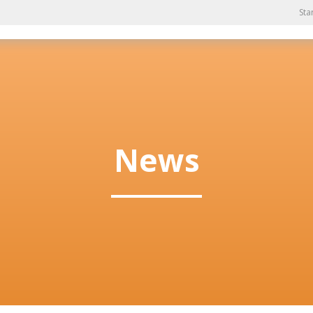
Sta
News