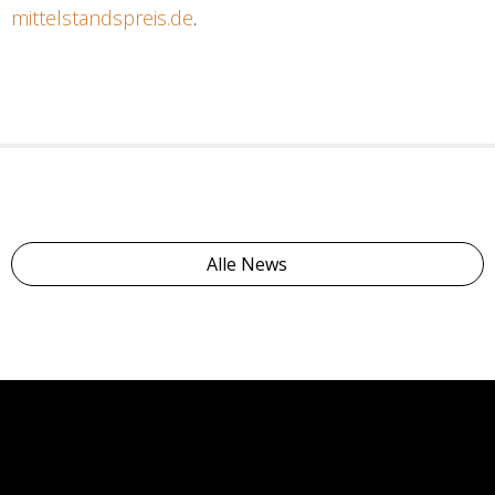
mittelstandspreis.de
.
Alle News