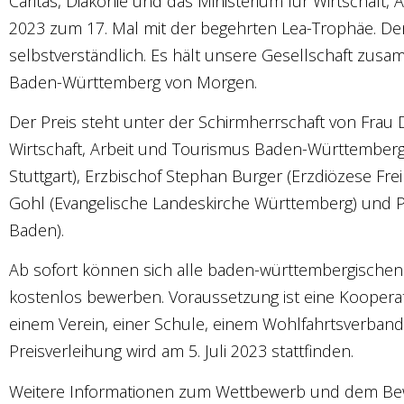
Caritas, Diakonie und das Ministerium für Wirtschaft
2023 zum 17. Mal mit der begehrten Lea-Trophäe. De
selbstverständlich. Es hält unsere Gesellschaft zusa
Baden-Württemberg von Morgen.
Der Preis steht unter der Schirmherrschaft von Frau D
Wirtschaft, Arbeit und Tourismus Baden-Württemberg,
Stuttgart), Erzbischof Stephan Burger (Erzdiözese Fr
Gohl (Evangelische Landeskirche Württemberg) und Pr
Baden).
Ab sofort können sich alle baden-württembergische
kostenlos bewerben. Voraussetzung ist eine Kooperati
einem Verein, einer Schule, einem Wohlfahrtsverband
Preisverleihung wird am 5. Juli 2023 stattfinden.
Weitere Informationen zum Wettbewerb und dem Bew