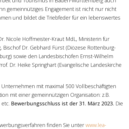
, Arbeit und Tourismus in Baden-Württemberg auch
nn gemeinnütziges Engagement ist nicht nur nicht
mmen und bildet die Triebfeder für ein lebenswertes
r. Nicole Hoffmeister-Kraut MdL, Ministerin für
 Bischof Dr. Gebhard Fürst (Diözese Rottenburg-
eiburg) sowie den Landesbischöfen Ernst-Wilhelm
of. Dr. Heike Springhart (Evangelische Landeskirche
n Unternehmen mit maximal 500 Vollbeschäftigten
on mit einer gemeinnützigen Organisation: z.B.
 etc.
Bewerbungsschluss ist der 31. März 2023.
Die
erbungsverfahren finden Sie unter
www.lea-