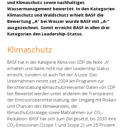
und Klimaschutz sowie nachhaltiges
Wassermanagement bewertet. In den Kategorien
Klimaschutz und Waldschutz erhielt BASF die
Bewertung „A“ bei Wasser wurde BASF mit „A-“
ausgezeichnet. Somit erreicht BASF in allen drei
Kategorien den Leadership-Status.
Klimaschutz
BASF hat in der Kategorie Klima von CDP die Note „A“
erhalten und damit nicht nur den Leadership-Status
erreicht, sondern ist auch Teil der A-Liste. Das
Unternehmen nimmt seit 2004 am Programm zur
Bericht­erstattung klimaschutz­relevanter Daten von CDP
teil. Bewertet werden unter anderem die Transparenz
der Emissions­bericht­erstattung, der Umgang mit Risiken
und Chancen des Klimawandels, die
Klimaschutzstrategie sowie Maßnahmen zur CO
-
2
Reduktion. BASF hat sich zum Ziel gesetzt, bis 2030 ihre
CO
-Emissionen (Scope 1 und Scope 2) um 25 Prozent
2