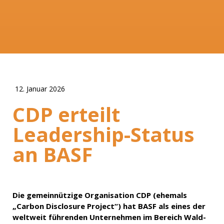
12. Januar 2026
CDP erteilt
Leadership-Status
an BASF
Die gemeinnützige Organisation CDP (ehemals
„Carbon Disclosure Project“) hat BASF als eines der
weltweit führenden Unternehmen im Bereich Wald-