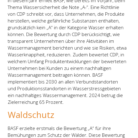
In diesem Jahr erhielt BASF, wie bereits im Vorjahr, beim
Thema Wassersicherheit die Note „A-“. Eine Richtlinie
von CDP schreibt vor, dass Unternehmen, die Produkte
herstellen, welche gefährliche Substanzen enthalten,
grundsätzlich kein „A“ in der Kategorie Wasser erhalten
können. Die Bewertung durch CDP berücksichtigt, wie
transparent Unternehmen über ihre Aktivitäten im
Wassermanagement berichten und wie sie Risiken, etwa
Wasserknappheit, reduzieren. Zudem bewertet CDP, in
welchem Umfang Produktentwicklungen der bewerteten
Unternehmen bei Kunden zu einem nachhaltigen
Wassermanagement beitragen können. BASF
implementiert bis 2030 an allen Verbundstandorten
und Produktionsstandorten in Wasserstressgebieten
ein nachhaltiges Wassermanagement. 2024 betrug die
Zielerreichung 65 Prozent.
Waldschutz
BASF erzielte erstmals die Bewertung „A“ für ihre
Bemühungen zum Schutz der Wälder. Diese Bewertung