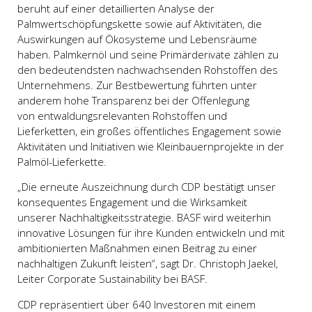
beruht auf einer detaillierten Analyse der
Palmwertschöpfungskette sowie auf Aktivitäten, die
Auswirkungen auf Ökosysteme und Lebensräume
haben. Palmkernöl und seine Primärderivate zählen zu
den bedeutendsten nachwachsenden Rohstoffen des
Unternehmens. Zur Bestbewertung führten unter
anderem hohe Transparenz bei der Offenlegung
von entwaldungsrelevanten Rohstoffen und
Lieferketten, ein großes öffentliches Engagement sowie
Aktivitäten und Initiativen wie Kleinbauernprojekte in der
Palmöl-Lieferkette.
„Die erneute Auszeichnung durch CDP bestätigt unser
konsequentes Engagement und die Wirksamkeit
unserer Nachhaltig­keits­strategie. BASF wird weiterhin
innovative Lösungen für ihre Kunden entwickeln und mit
ambitionierten Maßnahmen einen Beitrag zu einer
nachhaltigen Zukunft leisten“, sagt Dr. Christoph Jaekel,
Leiter Corporate Sustainability bei BASF.
CDP repräsentiert über 640 Investoren mit einem