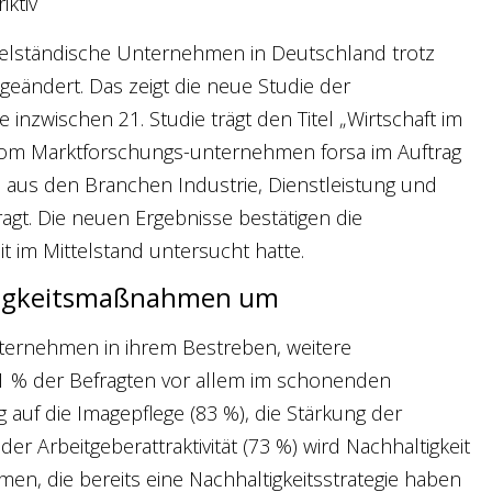
ktiv
ttelständische Unternehmen in Deutschland trotz
geändert. Das zeigt die neue Studie der
nzwischen 21. Studie trägt den Titel „Wirtschaft im
vom Marktforschungs-unternehmen forsa im Auftrag
aus den Branchen Industrie, Dienstleistung und
agt. Die neuen Ergebnisse bestätigen die
it im Mittelstand untersucht hatte.
tigkeitsmaßnahmen um
nternehmen in ihrem Bestreben, weitere
 % der Befragten vor allem im schonenden
auf die Imagepflege (83 %), die Stärkung der
er Arbeitgeberattraktivität (73 %) wird Nachhaltigkeit
, die bereits eine Nachhaltigkeitsstrategie haben