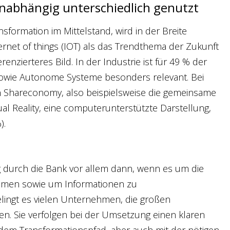
abhängig unterschiedlich genutzt
nsformation im Mittelstand, wird in der Breite
ernet of things (IOT) als das Trendthema der Zukunft
renzierteres Bild. In der Industrie ist für 49 % der
sowie Autonome Systeme besonders relevant. Bei
n Shareconomy, also beispielsweise die gemeinsame
l Reality, eine computerunterstützte Darstellung,
).
durch die Bank vor allem dann, wenn es um die
ahmen sowie um Informationen zu
gelingt es vielen Unternehmen, die großen
n. Sie verfolgen bei der Umsetzung einen klaren