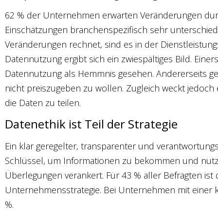
62 % der Unternehmen erwarten Veränderungen durc
Einschätzungen branchenspezifisch sehr unterschiedli
Veränderungen rechnet, sind es in der Dienstleistung
Datennutzung ergibt sich ein zwiespältiges Bild. Eine
Datennutzung als Hemmnis gesehen. Andererseits g
nicht preiszugeben zu wollen. Zugleich weckt jedoch 
die Daten zu teilen.
Datenethik ist Teil der Strategie
Ein klar geregelter, transparenter und verantwortung
Schlüssel, um Informationen zu bekommen und nutzen
Überlegungen verankert. Für 43 % aller Befragten ist dig
Unternehmensstrategie. Bei Unternehmen mit einer ko
%.