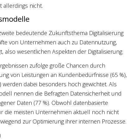
 allerdings nicht.
smodelle
zweite bedeutende Zukunftsthema Digitalisierung
äfte von Unternehmen auch zu Datennutzung,
, also wesentlichen Aspekten der Digitalisierung.
Ergebnissen zufolge große Chancen durch
ung von Leistungen an Kundenbedürfnisse (65 %),
%) werden dabei besonders hoch gewichtet. Als
modell nennen die Befragten Datensicherheit und
gener Daten (77 %). Obwohl datenbasierte
für die meisten Unternehmen aktuell noch nicht
wiegend zur Optimierung ihrer internen Prozesse.
n