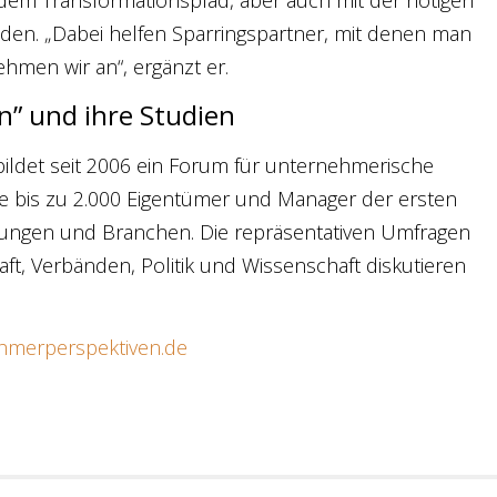
 dem Transformationspfad, aber auch mit der nötigen
nden. „Dabei helfen Sparringspartner, mit denen man
hmen wir an“, ergänzt er.
n” und ihre Studien
bildet seit 2006 ein Forum für unternehmerische
sie bis zu 2.000 Eigentümer und Manager der ersten
ngen und Branchen. Die repräsentativen Umfragen
aft, Verbänden, Politik und Wissenschaft diskutieren
hmerperspektiven.de