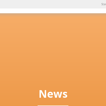
Sta
News