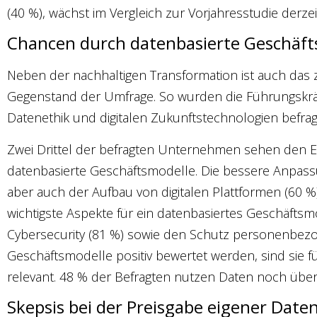
(40 %), wächst im Vergleich zur Vorjahresstudie derzeit
Chancen durch datenbasierte Geschäft
Neben der nachhaltigen Transformation ist auch das 
Gegenstand der Umfrage. So wurden die Führungskr
Datenethik und digitalen Zukunftstechnologien befragt
Zwei Drittel der befragten Unternehmen sehen den 
datenbasierte Geschäftsmodelle. Die bessere Anpass
aber auch der Aufbau von digitalen Plattformen (60 
wichtigste Aspekte für ein datenbasiertes Geschäfts
Cybersecurity (81 %) sowie den Schutz personenbezo
Geschäftsmodelle positiv bewertet werden, sind sie 
relevant. 48 % der Befragten nutzen Daten noch über
Skepsis bei der Preisgabe eigener Date