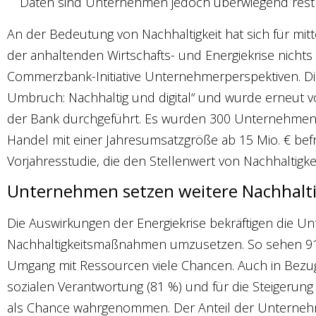
Daten sind Unternehmen jedoch überwiegend restri
An der Bedeutung von Nachhaltigkeit hat sich für mi
der anhaltenden Wirtschafts- und Energiekrise nichts 
Commerzbank-Initiative Unternehmerperspektiven. Die i
Umbruch: Nachhaltig und digital“ und wurde erneut 
der Bank durchgeführt. Es wurden 300 Unternehmen 
Handel mit einer Jahresumsatzgröße ab 15 Mio. € befr
Vorjahresstudie, die den Stellenwert von Nachhaltigke
Unternehmen setzen weitere Nachhal
Die Auswirkungen der Energiekrise bekräftigen die U
Nachhaltigkeitsmaßnahmen umzusetzen. So sehen 91
Umgang mit Ressourcen viele Chancen. Auch in Bezug 
sozialen Verantwortung (81 %) und für die Steigerung d
als Chance wahrgenommen. Der Anteil der Unternehmen