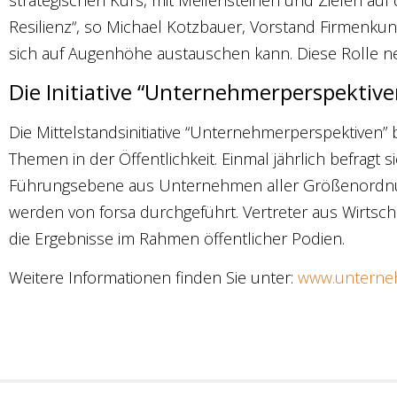
strategischen Kurs, mit Meilensteinen und Zielen auf
Resilienz“, so Michael Kotzbauer, Vorstand Firmenku
sich auf Augenhöhe austauschen kann. Diese Rolle ne
Die Initiative “Unternehmerperspektive
Die Mittelstandsinitiative “Unternehmerperspektiven” 
Themen in der Öffentlichkeit. Einmal jährlich befragt 
Führungsebene aus Unternehmen aller Größenordnu
werden von forsa durchgeführt. Vertreter aus Wirtsch
die Ergebnisse im Rahmen öffentlicher Podien.
Weitere Informationen finden Sie unter:
www.unterne