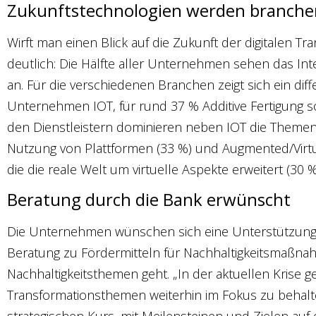
Zukunftstechnologien werden branchen
Wirft man einen Blick auf die Zukunft der digitalen Tra
deutlich: Die Hälfte aller Unternehmen sehen das Int
an. Für die verschiedenen Branchen zeigt sich ein diffe
Unternehmen IOT, für rund 37 % Additive Fertigung 
den Dienstleistern dominieren neben IOT die Theme
Nutzung von Plattformen (33 %) und Augmented/Virtua
die die reale Welt um virtuelle Aspekte erweitert (30 %
Beratung durch die Bank erwünscht
Die Unternehmen wünschen sich eine Unterstützung 
Beratung zu Fördermitteln für Nachhaltigkeitsmaßn
Nachhaltigkeitsthemen geht. „In der aktuellen Krise 
Transformationsthemen weiterhin im Fokus zu behalte