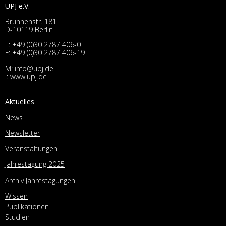
UPJ e.V.
Brunnenstr. 181
D-10119 Berlin
T:
+49 (0)30 2787 406-0
F: +49 (0)30 2787 406-19
M:
info@upj.de
I:
www.upj.de
Aktuelles
News
Newsletter
Veranstaltungen
Jahrestagung 2025
Archiv Jahrestagungen
Wissen
Publikationen
Studien