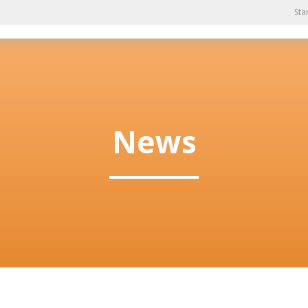
Sta
News