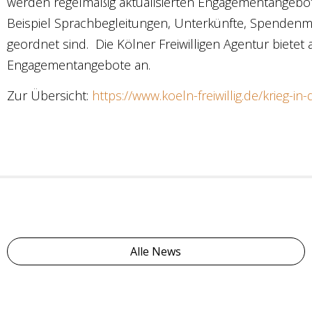
werden regelmäßig aktualisierten Engagementangebot
Beispiel Sprachbegleitungen, Unterkünfte, Spendenm
geordnet sind. Die Kölner Freiwilligen Agentur biete
Engagementangebote an.
Zur Übersicht:
https://www.koeln-freiwillig.de/krieg-i
Alle News