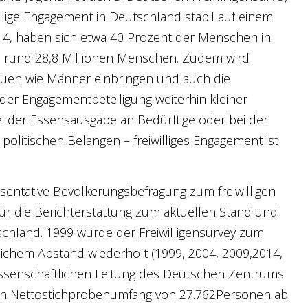
illige Engagement in Deutschland stabil auf einem
2014, haben sich etwa 40 Prozent der Menschen in
as rund 28,8 Millionen Menschen. Zudem wird
rauen wie Männer einbringen und auch die
er Engagementbeteiligung weiterhin kleiner
ei der Essensausgabe an Bedürftige oder bei der
politischen Belangen – freiwilliges Engagement ist
räsentative Bevölkerungsbefragung zum freiwilligen
ür die Berichterstattung zum aktuellen Stand und
schland. 1999 wurde der Freiwilligensurvey zum
lichem Abstand wiederholt (1999, 2004, 2009,2014,
wissenschaftlichen Leitung des Deutschen Zentrums
nen Nettostichprobenumfang von 27.762Personen ab