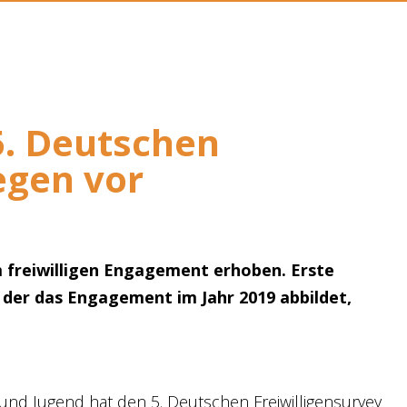
5. Deutschen
egen vor
m freiwilligen Engagement erhoben. Erste
, der das Engagement im Jahr 2019 abbildet,
und Jugend hat den 5. Deutschen Freiwilligensurvey