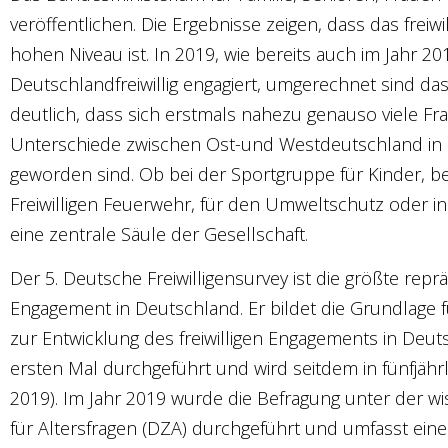
veröffentlichen. Die Ergebnisse zeigen, dass das freiw
hohen Niveau ist. In 2019, wie bereits auch im Jahr 
Deutschlandfreiwillig engagiert, umgerechnet sind d
deutlich, dass sich erstmals nahezu genauso viele F
Unterschiede zwischen Ost-und Westdeutschland in d
geworden sind. Ob bei der Sportgruppe für Kinder, b
Freiwilligen Feuerwehr, für den Umweltschutz oder in 
eine zentrale Säule der Gesellschaft.
Der 5. Deutsche Freiwilligensurvey ist die größte rep
Engagement in Deutschland. Er bildet die Grundlage f
zur Entwicklung des freiwilligen Engagements in Deut
ersten Mal durchgeführt und wird seitdem in fünfjähr
2019). Im Jahr 2019 wurde die Befragung unter der 
für Altersfragen (DZA) durchgeführt und umfasst ei