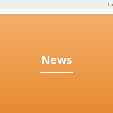
Sta
News