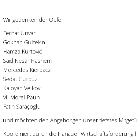
Wir gedenken der Opfer
Ferhat Unvar
Gökhan Gültekin
Hamza Kurtović
Said Nesar Hashemi
Mercedes Kierpacz
Sedat Gürbüz
Kaloyan Velkov
Vili Viorel Păun
Fatih Saraçoğlu
und möchten den Angehörigen unser tiefstes Mitgefü
Koordiniert durch die Hanauer Wirtschaftsförderun