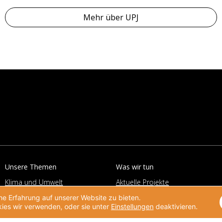
Mehr über UPJ
Unsere Themen
Was wir tun
Klima und Umwelt
Aktuelle Projekte
Nachhaltige Lieferketten
Projekte
e Erfahrung auf unserer Website zu bieten.
ies wir verwenden, oder sie unter
Einstellungen
deaktivieren.
Pro Bono
Beratung