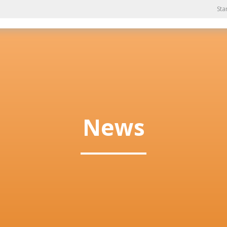
Sta
News