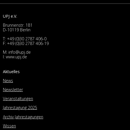
UPJ e.V.
Brunnenstr. 181
D-10119 Berlin
T:
+49 (0)30 2787 406-0
F: +49 (0)30 2787 406-19
M:
info@upj.de
I:
www.upj.de
Aktuelles
News
Newsletter
Veranstaltungen
Jahrestagung 2025
Archiv Jahrestagungen
Wissen