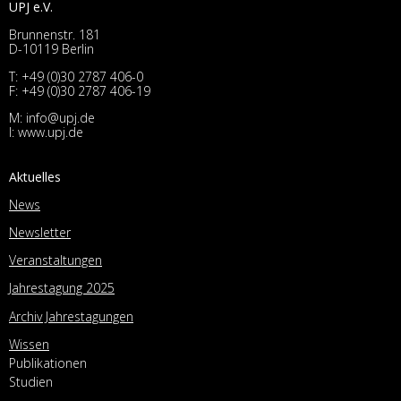
UPJ e.V.
Brunnenstr. 181
D-10119 Berlin
T:
+49 (0)30 2787 406-0
F: +49 (0)30 2787 406-19
M:
info@upj.de
I:
www.upj.de
Aktuelles
News
Newsletter
Veranstaltungen
Jahrestagung 2025
Archiv Jahrestagungen
Wissen
Publikationen
Studien