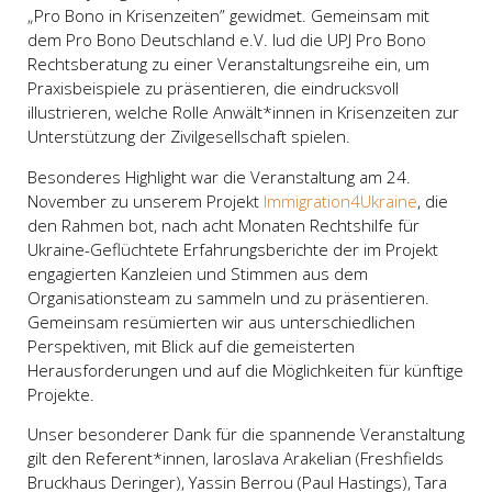
„Pro Bono in Krisenzeiten” gewidmet. Gemeinsam mit
dem Pro Bono Deutschland e.V. lud die UPJ Pro Bono
Rechtsberatung zu einer Veranstaltungsreihe ein, um
Praxisbeispiele zu präsentieren, die eindrucksvoll
illustrieren, welche Rolle Anwält*innen in Krisenzeiten zur
Unterstützung der Zivilgesellschaft spielen.
Besonderes Highlight war die Veranstaltung am 24.
November zu unserem Projekt
Immigration4Ukraine
, die
den Rahmen bot, nach acht Monaten Rechtshilfe für
Ukraine-Geflüchtete Erfahrungsberichte der im Projekt
engagierten Kanzleien und Stimmen aus dem
Organisationsteam zu sammeln und zu präsentieren.
Gemeinsam resümierten wir aus unterschiedlichen
Perspektiven, mit Blick auf die gemeisterten
Herausforderungen und auf die Möglichkeiten für künftige
Projekte.
Unser besonderer Dank für die spannende Veranstaltung
gilt den Referent*innen,
Iaroslava Arakelian (Freshfields
Bruckhaus Deringer),
Yassin Berrou (Paul Hastings), Tara