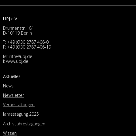
UPJ e.V.
Brunnenstr. 181
D-10119 Berlin
T:
+49 (0)30 2787 406-0
F: +49 (0)30 2787 406-19
M:
info@upj.de
I:
www.upj.de
Aktuelles
News
Newsletter
Veranstaltungen
Jahrestagung 2025
Archiv Jahrestagungen
Wissen