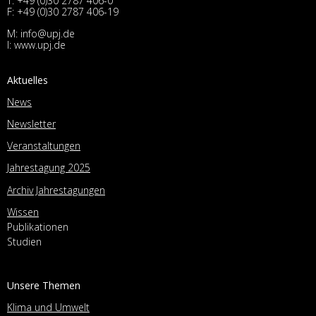
T:
+49 (0)30 2787 406-0
F: +49 (0)30 2787 406-19
M:
info@upj.de
I:
www.upj.de
Aktuelles
News
Newsletter
Veranstaltungen
Jahrestagung 2025
Archiv Jahrestagungen
Wissen
Publikationen
Studien
Unsere Themen
Klima und Umwelt