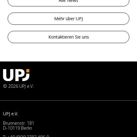
Alle News
Mehr über UPJ
Kontaktieren Sie uns
© 2026 UPJ e.V.
UPJ e.V.
Brunnenstr. 181
D-10119 Berlin