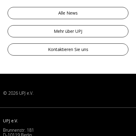
Alle News
Mehr über UPJ
Kontaktieren Sie uns
© 2026 UPJ e.V.
UPJ e.V.
Brunnenstr. 181
D-10119 Berlin