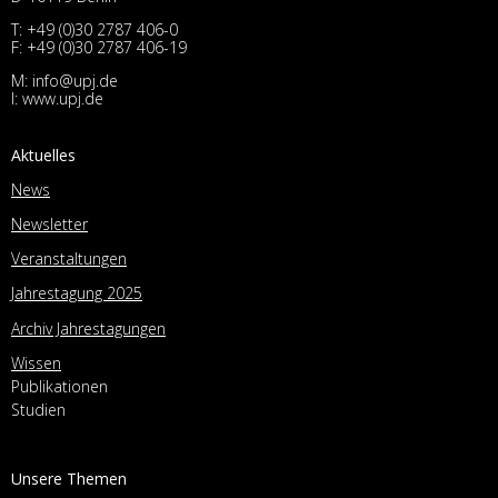
T:
+49 (0)30 2787 406-0
F: +49 (0)30 2787 406-19
M:
info@upj.de
I:
www.upj.de
Aktuelles
News
Newsletter
Veranstaltungen
Jahrestagung 2025
Archiv Jahrestagungen
Wissen
Publikationen
Studien
Unsere Themen