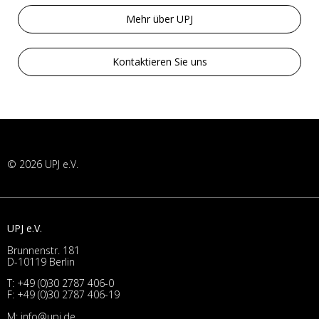
Mehr über UPJ
Kontaktieren Sie uns
© 2026 UPJ e.V.
UPJ e.V.
Brunnenstr. 181
D-10119 Berlin
T:
+49 (0)30 2787 406-0
F: +49 (0)30 2787 406-19
M:
info@upj.de