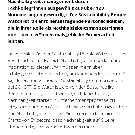
Nachhaltigkeitsmanagement durch
Fachkolleg*innen ausgewählt aus über 120
Nominierungen gewürdigt. Die Sustainability People
Watchlist ‘24 ehrt herausragende Persönlichkeiten,
die in ihrer Rolle als Nachhaltigkeitsmanager*innen
oder -berater*innen maßgebliche Pionierarbeit
leisten.
Ein zentrales Ziel der Sustainability People Watchlist ist es,
Best Practices im Bereich Nachhaltigkeit zu fördern und
Inspiration zu bieten. „Wir müssen mehr über
Erfolgsgeschichten sprechen, um voneinander zu lernen“,
sagt Jonas Spitra, Head of Sustainability Communications
bei SCHOTT. Die Watchlist, die von der Sustainability
People Company initiiert wurde, soll dabei helfen,
Nachhaltigkeit stärker in Unternehmensprozesse zu
integrieren und den Austausch zwischen Führungskräften
und Nachhaltigkeitsmanager*innen zu fördern. Riccarda
Crantz von EY betont, dass Nachhaltigkeit auf C-Level-
Ebene strategisch verankert werden muss.