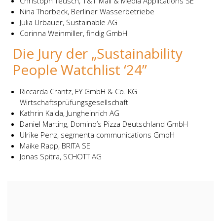
Christoph Teusch, 1&1 Mail & Media Applications SE
Nina Thorbeck, Berliner Wasserbetriebe
Julia Urbauer, Sustainable AG
Corinna Weinmiller, findig GmbH
Die Jury der „Sustainability
People Watchlist ‘24”
Riccarda Crantz, EY GmbH & Co. KG
Wirtschaftsprüfungsgesellschaft
Kathrin Kalda, Jungheinrich AG
Daniel Marting, Domino’s Pizza Deutschland GmbH
Ulrike Penz, segmenta communications GmbH
Maike Rapp, BRITA SE
Jonas Spitra, SCHOTT AG