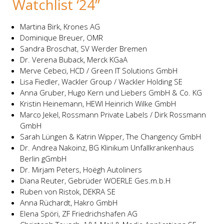
Watchlist ‘24”
Martina Birk, Krones AG
Dominique Breuer, OMR
Sandra Broschat, SV Werder Bremen
Dr. Verena Buback, Merck KGaA
Merve Cebeci, HCD / Green IT Solutions GmbH
Lisa Fiedler, Wackler Group / Wackler Holding SE
Anna Gruber, Hugo Kern und Liebers GmbH & Co. KG
Kristin Heinemann, HEWI Heinrich Wilke GmbH
Marco Jekel, Rossmann Private Labels / Dirk Rossmann
GmbH
Sarah Lüngen & Katrin Wipper, The Changency GmbH
Dr. Andrea Nakoinz, BG Klinikum Unfallkrankenhaus
Berlin gGmbH
Dr. Mirjam Peters, Hoëgh Autoliners
Diana Reuter, Gebrüder WOERLE Ges.m.b.H
Ruben von Ristok, DEKRA SE
Anna Rüchardt, Hakro GmbH
Elena Spöri, ZF Friedrichshafen AG