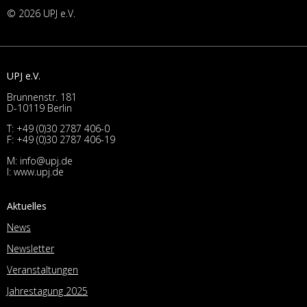
© 2026 UPJ e.V.
UPJ e.V.
Brunnenstr. 181
D-10119 Berlin
T:
+49 (0)30 2787 406-0
F: +49 (0)30 2787 406-19
M:
info@upj.de
I:
www.upj.de
Aktuelles
News
Newsletter
Veranstaltungen
Jahrestagung 2025