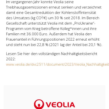
Im vergangenen Jahr konnte Veolia seine
Treibhausgasemissionen erneut senken und verzeichnet
damit eine Gesamtreduktion der Kohlenstoffintensität
des Umsatzes (kg CO²/€) um 30 % seit 2018. Im Bereich
Gesellschaft unterstützt Veolia mit dem „ProUkraine“-
Programm vom Krieg betroffene Kolleg*innen und ihre
Familien mit 36.000 Euro. Außerdem hat Veolia den
Frauenanteil in Führungspositionen 2022 erneut erhöht
und steht nun bei 22,8 % (2021 lag der Anteil bei 20,1 %).
Lesen Sie hier den vollständigen Nachhaltigkeitsbericht
2022:
www.veolia.de/dvc2511/document/2023/Veolia_Nachhaltigkeit