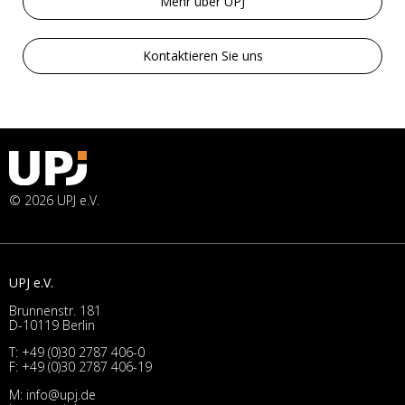
Mehr über UPJ
Kontaktieren Sie uns
© 2026 UPJ e.V.
UPJ e.V.
Brunnenstr. 181
D-10119 Berlin
T:
+49 (0)30 2787 406-0
F: +49 (0)30 2787 406-19
M:
info@upj.de