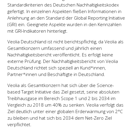
Standardkriterien des Deutschen Nachhaltigkeitskodex
gefertigt. In einzelnen Aspekten fließen Informationen in
Anlehnung an den Standard der Global Reporting Initiative
(GRI) ein. Geeignete Aspekte wurden in den Kennzahlen
mit GRI-Indikatoren hinterlegt.
Veolia Deutschland ist nicht berichtspflichtig, da Veolia als
Gesamtkonzern umfassend und jährlich einen
Nachhaltigkeitsbericht veröffentlicht. Es erfolgt keine
externe Prüfung. Der Nachhaltigkeitsbericht von Veolia
Deutschland richtet sich speziell an Kund*innen,
Partner*innen und Beschäftigte in Deutschland.
Veolia als Gesamtkonzern hat sich über die Science-
based Target Initiative das Ziel gesetzt, seine absoluten
Treibhausgase im Bereich Scope 1 und 2 bis 2034 im
Vergleich zu 2018 um 40% zu senken. Veolia verfolgt das
Ziel deutlich unter einer globalen Erderwärmung von 2°C
zu bleiben und hat sich bis 2034 dem Net-Zero Ziel
verpflichtet.