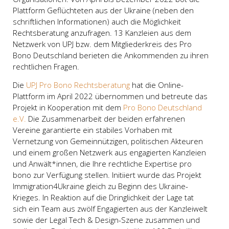
Plattform Geflüchteten aus der Ukraine (neben den
schriftlichen Informationen) auch die Möglichkeit
Rechtsberatung anzufragen. 13 Kanzleien aus dem
Netzwerk von UPJ bzw. dem Mitgliederkreis des Pro
Bono Deutschland berieten die Ankommenden zu ihren
rechtlichen Fragen.
Die
UPJ Pro Bono Rechtsberatung
hat die Online-
Plattform im April 2022 übernommen und betreute das
Projekt in Kooperation mit dem
Pro Bono Deutschland
e.V.
Die Zusammenarbeit der beiden erfahrenen
Vereine garantierte ein stabiles Vorhaben mit
Vernetzung von Gemeinnützigen, politischen Akteuren
und einem großen Netzwerk aus engagierten Kanzleien
und Anwält*innen, die Ihre rechtliche Expertise pro
bono zur Verfügung stellen. Initiiert wurde das Projekt
Immigration4Ukraine gleich zu Beginn des Ukraine-
Krieges. In Reaktion auf die Dringlichkeit der Lage tat
sich ein Team aus zwölf Engagierten aus der Kanzleiwelt
sowie der Legal Tech & Design-Szene zusammen und