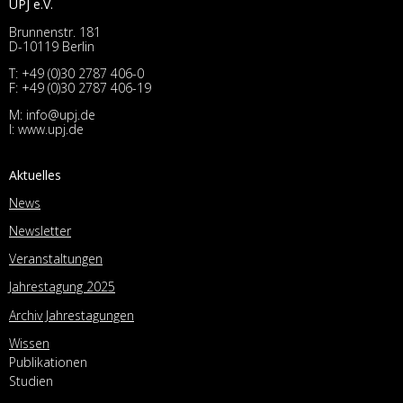
UPJ e.V.
Brunnenstr. 181
D-10119 Berlin
T:
+49 (0)30 2787 406-0
F: +49 (0)30 2787 406-19
M:
info@upj.de
I:
www.upj.de
Aktuelles
News
Newsletter
Veranstaltungen
Jahrestagung 2025
Archiv Jahrestagungen
Wissen
Publikationen
Studien