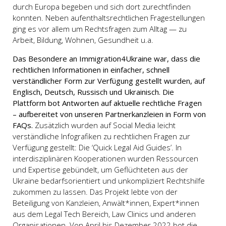
durch Europa begeben und sich dort zurechtfinden
konnten. Neben aufenthaltsrechtlichen Fragestellungen
ging es vor allem um Rechtsfragen zum Alltag — zu
Arbeit, Bildung, Wohnen, Gesundheit u.a.
Das Besondere an Immigration4Ukraine war, dass die
rechtlichen Informationen in einfacher, schnell
verständlicher Form zur Verfügung gestellt wurden, auf
Englisch, Deutsch, Russisch und Ukrainisch. Die
Plattform bot Antworten auf aktuelle rechtliche Fragen
– aufbereitet von unseren Partnerkanzleien in Form von
FAQs.
Zusätzlich wurden auf Social Media leicht
verständliche Infografiken zu rechtlichen Fragen zur
Verfügung gestellt: Die ‘Quick Legal Aid Guides’. In
interdisziplinären Kooperationen wurden Ressourcen
und Expertise gebündelt, um Geflüchteten aus der
Ukraine bedarfsorientiert und unkompliziert Rechtshilfe
zukommen zu lassen. Das Projekt lebte von der
Beteiligung von Kanzleien, Anwält*innen, Expert*innen
aus dem Legal Tech Bereich, Law Clinics und anderen
Organisationen. Von April bis Dezember 2022 bot die