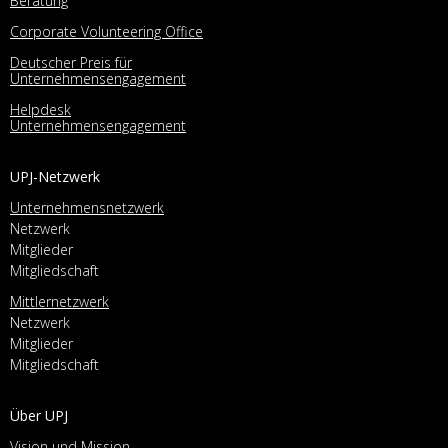
Beratung
Corporate Volunteering Office
Deutscher Preis für
Unternehmensengagement
Helpdesk
Unternehmensengagement
UPJ-Netzwerk
Unternehmensnetzwerk
Netzwerk
Mitglieder
Mitgliedschaft
Mittlernetzwerk
Netzwerk
Mitglieder
Mitgliedschaft
Über UPJ
Vision und Mission