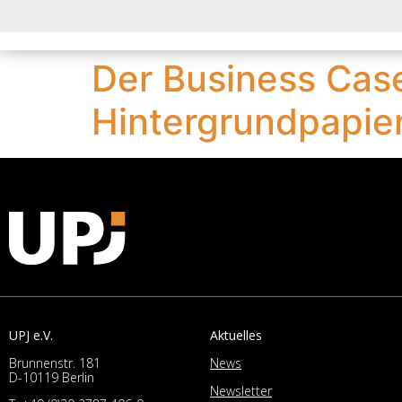
Der Business Case
Hintergrundpapie
UPJ e.V.
Aktuelles
Brunnenstr. 181
News
D-10119 Berlin
Newsletter