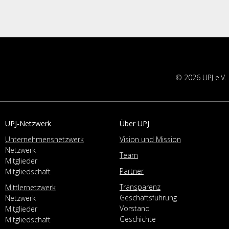
© 2026 UPJ e.V.
UPJ-Netzwerk
Über UPJ
Unternehmensnetzwerk
Vision und Mission
Netzwerk
Team
Mitglieder
Partner
Mitgliedschaft
Transparenz
Mittlernetzwerk
Geschäftsführung
Netzwerk
Vorstand
Mitglieder
Geschichte
Mitgliedschaft