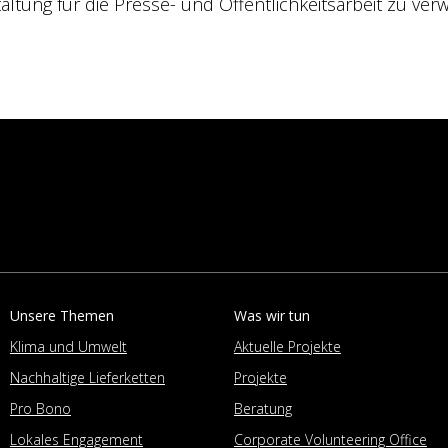
tung für die Presse- und Öffentlichkeitsarbeit zu ver
Unsere Themen
Was wir tun
Klima und Umwelt
Aktuelle Projekte
Nachhaltige Lieferketten
Projekte
Pro Bono
Beratung
Lokales Engagement
Corporate Volunteering Office