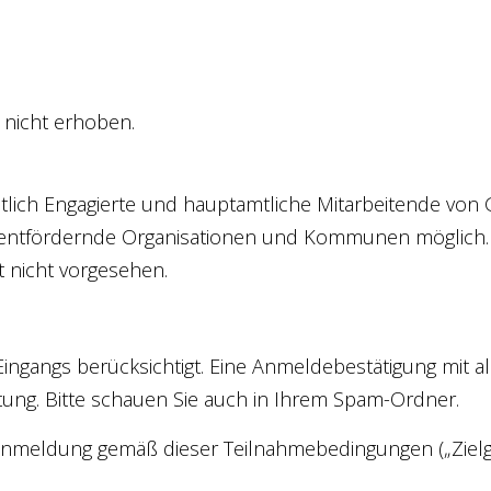
 nicht erhoben.
mtlich Engagierte und hauptamtliche Mitarbeitende von
ementfördernde Organisationen und Kommunen möglich.
 nicht vorgesehen.
ngangs berücksichtigt. Eine Anmeldebestätigung mit al
ltung. Bitte schauen Sie auch in Ihrem Spam-Ordner.
re Anmeldung gemäß dieser Teilnahmebedingungen („Zie