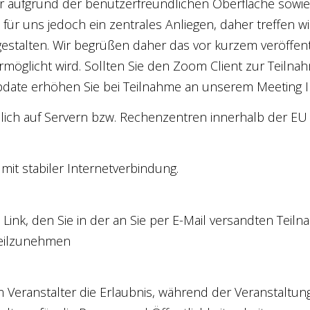
 aufgrund der benutzerfreundlichen Oberfläche sowie 
ür uns jedoch ein zentrales Anliegen, daher treffen wi
estalten. Wir begrüßen daher das vor kurzem veröffent
möglicht wird. Sollten Sie den Zoom Client zur Teiln
Update erhöhen Sie bei Teilnahme an unserem Meeting I
ch auf Servern bzw. Rechenzentren innerhalb der EU 
mit stabiler Internetverbindung.
n Link, den Sie in der an Sie per E-Mail versandten Tei
teilzunehmen
eranstalter die Erlaubnis, während der Veranstaltung 