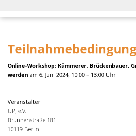
Teilnahmebedingun
Online-Workshop: Kümmerer, Brückenbauer, G
werden
am 6. Juni 2024, 10:00 – 13:00 Uhr
Veranstalter
UPJ e.V.
Brunnenstraße 181
10119 Berlin