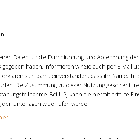
n.
nen Daten für die Durchführung und Abrechnung der 
 gegeben haben, informieren wir Sie auch per E-Mail üb
erklären sich damit einverstanden, dass ihr Name, ihre 
fen. Die Zustimmung zu dieser Nutzung geschieht freiw
ltungsteilnahme. Bei UPJ kann die hiermit erteilte Einw
g der Unterlagen widerrufen werden.
hier
.