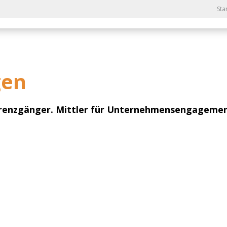
Sta
gen
renzgänger. Mittler für Unternehmensengagemen