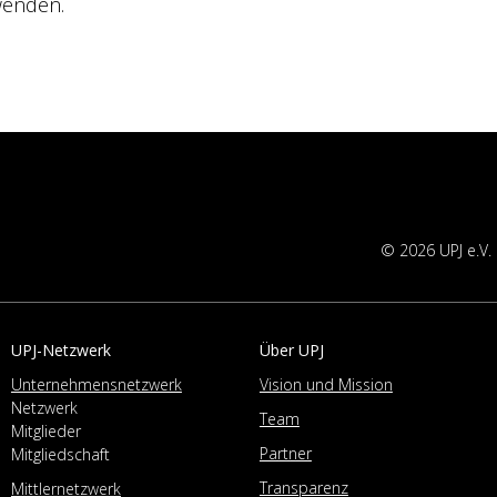
wenden.
© 2026 UPJ e.V.
UPJ-Netzwerk
Über UPJ
Unternehmensnetzwerk
Vision und Mission
Netzwerk
Team
Mitglieder
Partner
Mitgliedschaft
Transparenz
Mittlernetzwerk