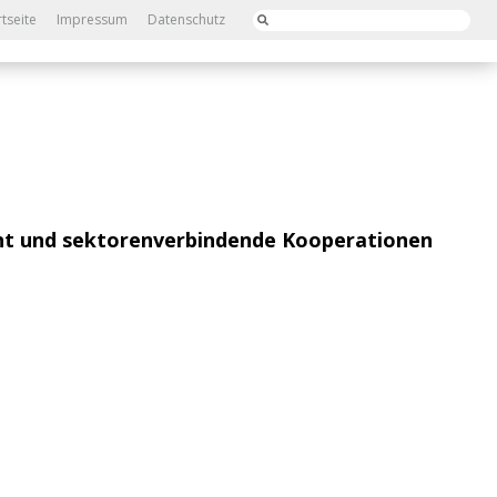
rtseite
Impressum
Datenschutz
t und sektorenverbindende Kooperationen