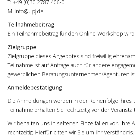
T: +49 (0)30 2787 406-0
M: info@upj.de
Teilnahmebeitrag
Ein Teilnahmebeitrag für den Online-Workshop wird
Zielgruppe
Zielgruppe dieses Angebotes sind freiwillig ehrena
Teilnahme ist auf Anfrage auch für andere engag
gewerblichen Beratungsunternehmen/Agenturen ist
Anmeldebestätigung
Die Anmeldungen werden in der Reihenfolge ihres Ei
Teilnahme erhalten Sie rechtzeitig vor der Veransta
Wir behalten uns in seltenen Einzelfällen vor, Ih
rechtzeitig. Hierfür bitten wir Sie um Ihr Verständnis.