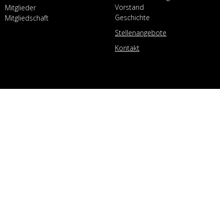
Vorstand
Mitglieder
Geschichte
Mitgliedschaft
Stellenangebote
Kontakt