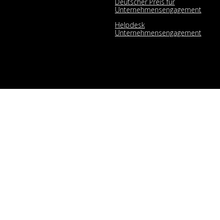
Deutscher Preis für
Unternehmensengagement
Helpdesk
Unternehmensengagement