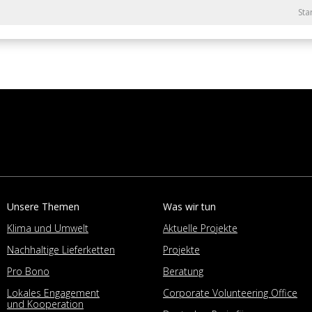
Sta
Unsere Themen
Was wir tun
Klima und Umwelt
Aktuelle Projekte
Nachhaltige Lieferketten
Projekte
Pro Bono
Beratung
Lokales Engagement
Corporate Volunteering Office
und Kooperation