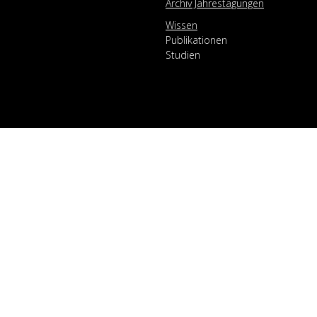
Archiv Jahrestagungen
Wissen
Publikationen
Studien