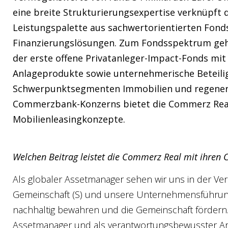
eine breite Strukturierungsexpertise verknüpft 
Leistungspalette aus sachwertorientierten Fond
Finanzierungslösungen. Zum Fondsspektrum gehö
der erste offene Privatanleger-Impact-Fonds mit 
Anlageprodukte sowie unternehmerische Beteili
Schwerpunktsegmenten Immobilien und regenerati
Commerzbank-Konzerns bietet die Commerz Rea
Mobilienleasingkonzepte.
Welchen Beitrag leistet die Commerz Real mit ihren C
Als globaler Assetmanager sehen wir uns in der Ve
Gemeinschaft (S) und unsere Unternehmensführung
nachhaltig bewahren und die Gemeinschaft fördern. 
Assetmanager und als verantwortungsbewusster Arb