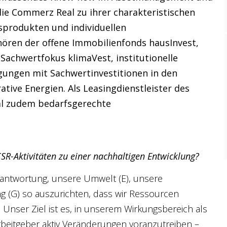
die Commerz Real zu ihrer charakteristischen
sprodukten und individuellen
ren der offene Immobilienfonds hausInvest,
Sachwertfokus klimaVest, institutionelle
gungen mit Sachwertinvestitionen in den
ve Energien. Als Leasingdienstleister des
l zudem bedarfsgerechte
SR-Aktivitäten zu einer nachhaltigen Entwicklung?
rantwortung, unsere Umwelt (E), unsere
 (G) so auszurichten, dass wir Ressourcen
Unser Ziel ist es, in unserem Wirkungsbereich als
eitgeber aktiv Veränderungen voranzutreiben –