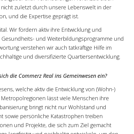
r nicht zuletzt durch unsere Lebenswelt in der
on, und die Expertise geprägt ist.
al. Wir fördern aktiv ihre Entwicklung und
s, Gesundheits- und Weiterbildungsprogramme und
wortung verstehen wir auch tatkräftige Hilfe im
hhaltige und diversifizierte Quartiersentwicklung.
t sich die Commerz Real ins Gemeinwesen ein?
sens, welche aktiv die Entwicklung von (Wohn-)
 Metropolregionen lässt viele Menschen ihre
banisierung bringt nicht nur Wohlstand und
ucht sowie persönliche Katastrophen treiben
onen und Projekte, die sich zum Ziel gemacht
ge langfristig und nachhaltig entwickeln, um den