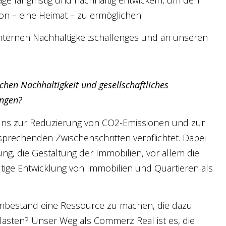
n – eine Heimat – zu ermöglichen.
internen Nachhaltigkeitschallenges und an unseren
hen Nachhaltigkeit und gesellschaftliches
ungen?
e uns zur Reduzierung von CO2-Emissionen und zur
prechenden Zwischenschritten verpflichtet. Dabei
ng, die Gestaltung der Immobilien, vor allem die
altige Entwicklung von Immobilien und Quartieren als
enbestand eine Ressource zu machen, die dazu
belasten? Unser Weg als Commerz Real ist es, die