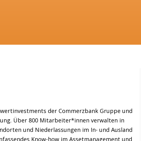
chwertinvestments der Commerzbank Gruppe und
rung. Über 800 Mitarbeiter*innen verwalten in
andorten und Niederlassungen im In- und Ausland
 Umfassendes Know-how im Assetmanagement und