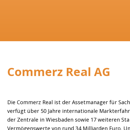
Commerz Real AG
Die Commerz Real ist der Assetmanager für Sa
verfügt über 50 Jahre internationale Markterfah
der Zentrale in Wiesbaden sowie 17 weiteren St
Vermögenswerte von rund 34 Milliarden Euro.