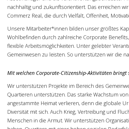
nachhaltig und zukunftsorientiert. Das erreichen wi
Commerz Real, die durch Vielfalt, Offenheit, Motivati
Unsere Mitarbeiter*innen bilden unser größtes Kapit
Wohlbefinden durch zahlreiche Corporate Benefit
flexible Arbeitsmöglichkeiten. Unter gelebter Verant
Gemeinwesen zu leisten. So unterstützen wir die nac
Mit welchen Corporate-Citizenship-Aktivitäten bring
Wir unterstützen Projekte im Bereich des Gemeinwe
Quartieren unterstützen. Das starke Wachstum von
angestammte Heimat verlieren, denn die globale Ur
Diversität mit sich. Auch Krieg, Vertreibung und Fl
Menschen in die Armut. Wir unterstützen Organisati
haben, Quartiere mit einer hohen sozialen Bedarfsla