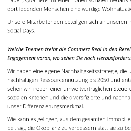
dort lebenden Menschen eine würdige Wohnsituatio
Unsere Mitarbeitenden beteiligen sich an unseren 
Social Days.
Welche Themen treibt die Commerz Real in den Bereic
Engagement voran, wo sehen Sie noch Herausforder
Wir haben eine eigene Nachhaltigkeitsstrategie, di
nachhaltigen Ressourcennutzung bis 2050 und ents
sehen wir, neben einer umweltverträglichen Steueru
sozialen Kriterien und die diversifizierte und nachh
unser Differenzierungsmerkmal.
Wie kann es gelingen, aus dem gesamten Immobili
beiträgt, die Ökobilanz zu verbessern statt sie zu 