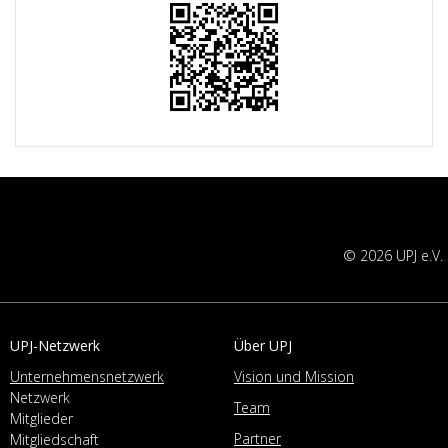
© 2026 UPJ e.V.
UPJ-Netzwerk
Über UPJ
Unternehmensnetzwerk
Vision und Mission
Netzwerk
Team
Mitglieder
Partner
Mitgliedschaft