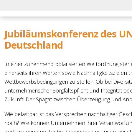
Jubiläumskonferenz des U
Deutschland
In einer zunehmend polarisierten Weltordnung ste
einerseits ihren Werten sowie Nachhaltigkeitszielen 
Wettbewerbsbedingungen zu stellen. Ob bei Diversit
unternehmerischer Sorgfaltspflicht und Integrität ode
Zukunft: Der Spagat zwischen Überzeugung und Anpas
Wie belastbar ist das Versprechen nachhaltiger Ges
noch? Wie können Unternehmen ihrer Verantwortung
dort, wo neue politische Rahmenbedingungen, gesell