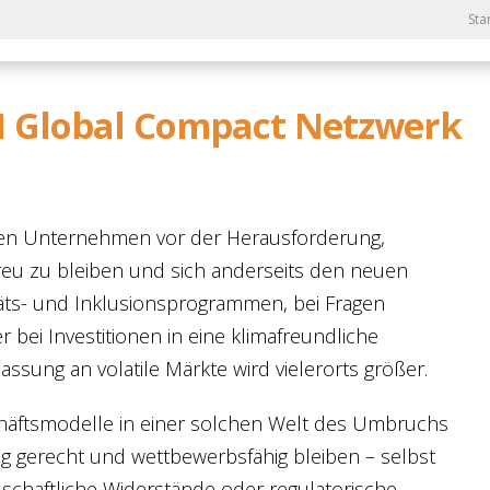
Sta
N Global Compact Netzwerk
hen Unternehmen vor der Herausforderung,
treu zu bleiben und sich anderseits den neuen
äts- und Inklusionsprogrammen, bei Fragen
r bei Investitionen in eine klimafreundliche
sung an volatile Märkte wird vielerorts größer.
chäftsmodelle in einer solchen Welt des Umbruchs
 gerecht und wettbewerbsfähig bleiben – selbst
schaftliche Widerstände oder regulatorische