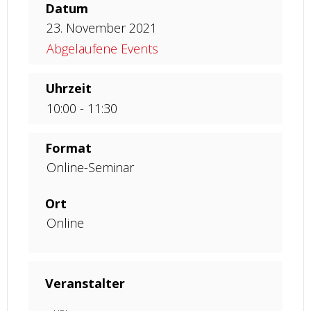
Datum
23. November 2021
Abgelaufene Events
Uhrzeit
10:00 - 11:30
Format
Online-Seminar
Ort
Online
Veranstalter