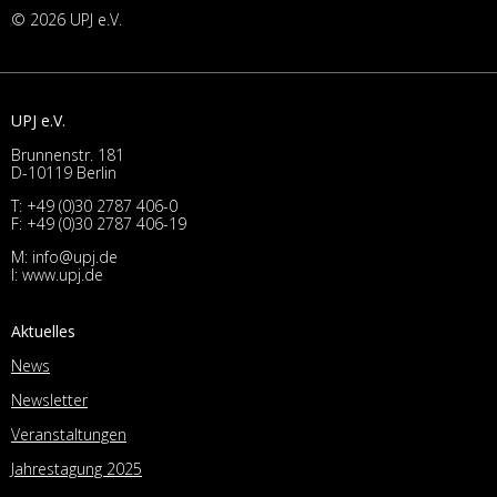
© 2026 UPJ e.V.
UPJ e.V.
Brunnenstr. 181
D-10119 Berlin
T:
+49 (0)30 2787 406-0
F: +49 (0)30 2787 406-19
M:
info@upj.de
I:
www.upj.de
Aktuelles
News
Newsletter
Veranstaltungen
Jahrestagung 2025