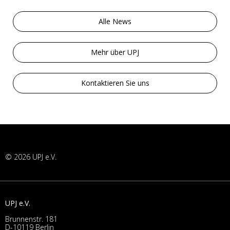
Alle News
Mehr über UPJ
Kontaktieren Sie uns
© 2026 UPJ e.V.
UPJ e.V.
Brunnenstr. 181
D-10119 Berlin