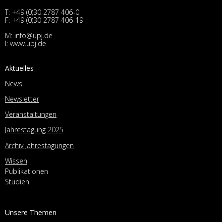
T:
+49 (0)30 2787 406-0
F: +49 (0)30 2787 406-19
M:
info@upj.de
I:
www.upj.de
Aktuelles
News
Newsletter
Veranstaltungen
Jahrestagung 2025
Archiv Jahrestagungen
Wissen
Publikationen
Studien
Unsere Themen