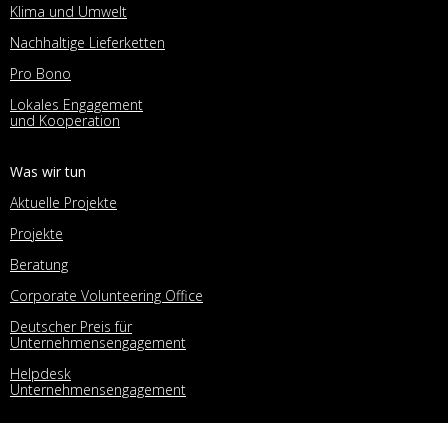
Klima und Umwelt
Nachhaltige Lieferketten
Pro Bono
Lokales Engagement
und Kooperation
Was wir tun
Aktuelle Projekte
Projekte
Beratung
Corporate Volunteering Office
Deutscher Preis für
Unternehmensengagement
Helpdesk
Unternehmensengagement
UPJ-Netzwerk