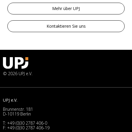
Mehr über UPJ
Kontaktieren Sie uns
© 2026 UPJ e.V.
UPJ e.V.
Brunnenstr. 181
D-10119 Berlin
T:
+49 (0)30 2787 406-0
F: +49 (0)30 2787 406-19