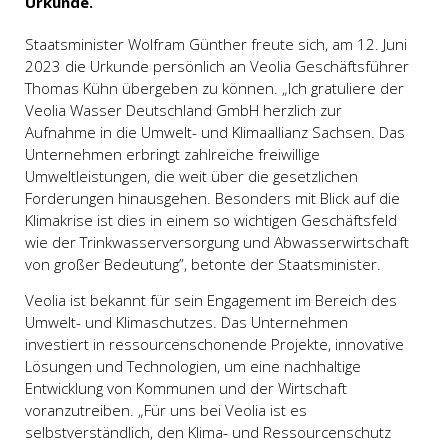
Urkunde.
Staatsminister Wolfram Günther freute sich, am 12. Juni
2023 die Urkunde persönlich an Veolia Geschäftsführer
Thomas Kühn übergeben zu können. „Ich gratuliere der
Veolia Wasser Deutschland GmbH herzlich zur
Aufnahme in die Umwelt- und Klimaallianz Sachsen. Das
Unternehmen erbringt zahlreiche freiwillige
Umweltleistungen, die weit über die gesetzlichen
Forderungen hinausgehen. Besonders mit Blick auf die
Klimakrise ist dies in einem so wichtigen Geschäftsfeld
wie der Trinkwasserversorgung und Abwasserwirtschaft
von großer Bedeutung”, betonte der Staatsminister.
Veolia ist bekannt für sein Engagement im Bereich des
Umwelt- und Klimaschutzes. Das Unternehmen
investiert in ressourcenschonende Projekte, innovative
Lösungen und Technologien, um eine nachhaltige
Entwicklung von Kommunen und der Wirtschaft
voranzutreiben. „Für uns bei Veolia ist es
selbstverständlich, den Klima- und Ressourcenschutz