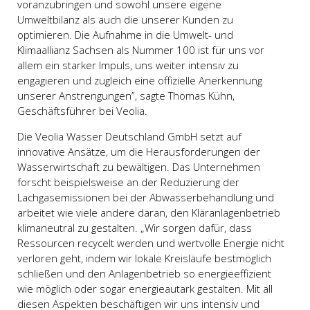
voranzubringen und sowohl unsere eigene
Umweltbilanz als auch die unserer Kunden zu
optimieren. Die Aufnahme in die Umwelt- und
Klimaallianz Sachsen als Nummer 100 ist für uns vor
allem ein starker Impuls, uns weiter intensiv zu
engagieren und zugleich eine offizielle Anerkennung
unserer Anstrengungen”, sagte Thomas Kühn,
Geschäftsführer bei Veolia.
Die Veolia Wasser Deutschland GmbH setzt auf
innovative Ansätze, um die Herausforderungen der
Wasserwirtschaft zu bewältigen. Das Unternehmen
forscht beispielsweise an der Reduzierung der
Lachgasemissionen bei der Abwasserbehandlung und
arbeitet wie viele andere daran, den Kläranlagenbetrieb
klimaneutral zu gestalten. „Wir sorgen dafür, dass
Ressourcen recycelt werden und wertvolle Energie nicht
verloren geht, indem wir lokale Kreisläufe bestmöglich
schließen und den Anlagenbetrieb so energieeffizient
wie möglich oder sogar energieautark gestalten. Mit all
diesen Aspekten beschäftigen wir uns intensiv und