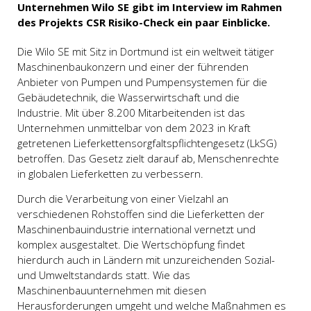
Unternehmen Wilo SE gibt im Interview im Rahmen
des Projekts CSR Risiko-Check ein paar Einblicke.
Die Wilo SE mit Sitz in Dortmund ist ein weltweit tätiger
Maschinenbaukonzern und einer der führenden
Anbieter von Pumpen und Pumpensystemen für die
Gebäudetechnik, die Wasserwirtschaft und die
Industrie. Mit über 8.200 Mitarbeitenden ist das
Unternehmen unmittelbar von dem 2023 in Kraft
getretenen Lieferkettensorgfaltspflichtengesetz (LkSG)
betroffen. Das Gesetz zielt darauf ab, Menschenrechte
in globalen Lieferketten zu verbessern.
Durch die Verarbeitung von einer Vielzahl an
verschiedenen Rohstoffen sind die Lieferketten der
Maschinenbauindustrie international vernetzt und
komplex ausgestaltet. Die Wertschöpfung findet
hierdurch auch in Ländern mit unzureichenden Sozial-
und Umweltstandards statt. Wie das
Maschinenbauunternehmen mit diesen
Herausforderungen umgeht und welche Maßnahmen es