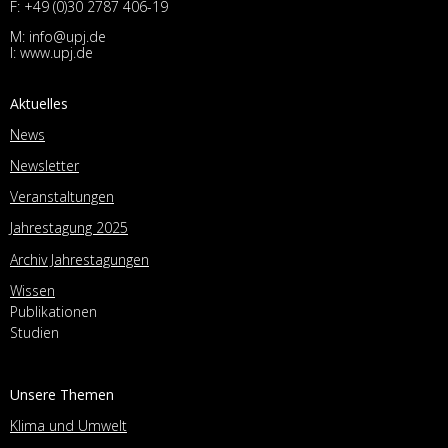
F: +49 (0)30 2787 406-19
M:
info@upj.de
I:
www.upj.de
Aktuelles
News
Newsletter
Veranstaltungen
Jahrestagung 2025
Archiv Jahrestagungen
Wissen
Publikationen
Studien
Unsere Themen
Klima und Umwelt