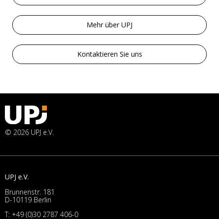
Mehr über UPJ
Kontaktieren Sie uns
© 2026 UPJ e.V.
UPJ e.V.
Brunnenstr. 181
D-10119 Berlin
T:
+49 (0)30 2787 406-0