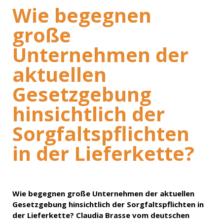
Wie begegnen
große
Unternehmen der
aktuellen
Gesetzgebung
hinsichtlich der
Sorgfaltspflichten
in der Lieferkette?
Wie begegnen große Unternehmen der aktuellen
Gesetzgebung hinsichtlich der Sorgfaltspflichten in
der Lieferkette? Claudia Brasse vom deutschen